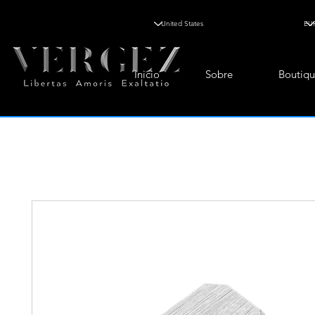
Inicio
Sobre
Boutiqu