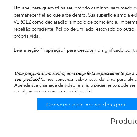
Um anel para quem trilha seu próprio caminho, sem medo de
permanecer fiel ao que arde dentro. Sua superfície ampla exi
VERGEZ como declaração, símbolo de consciência, imperma
rebelião consciente. Polido de um lado, escovado do outro
própria vida.
Leia a seção "Inspiração" para descobrir o significado por tr
Uma pergunta, um sonho, uma peça feita especialmente para v
seu pedido?
Vamos conversar sobre isso, de alma para alma, 
Agende sua chamada de vídeo, e sim, o pagamento pode ser fe
em algumas vezes ou como você preferir.
Converse com nosso designer.
Produto