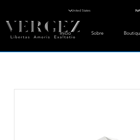
Inicio
Sobre
Boutiqu