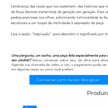
Lembrança das raízes que nos sustentam, das histórias que 
da força discreta transmitida de geração em geração. Esta ve
pedras preciosas nos olhos, adicionando luminosidade às fa
esculturais e um toque de intimidade à expressão da peça.
Leia a seção "Inspiração" para descobrir o significado por tr
Uma pergunta, um sonho, uma peça feita especialmente para v
seu pedido?
Vamos conversar sobre isso, de alma para alma, 
Agende sua chamada de vídeo, e sim, o pagamento pode ser fe
em algumas vezes ou como você preferir.
Converse com nosso designer.
Produto