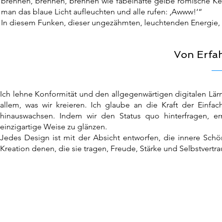
brennen, brennen, brennen wie fabelhafte gelbe römische Ker
man das blaue Licht aufleuchten und alle rufen: ‚Awww!‘“
In diesem Funken, dieser ungezähmten, leuchtenden Energie
Von Erfa
Ich lehne Konformität und den allgegenwärtigen digitalen Lär
allem, was wir kreieren. Ich glaube an die Kraft der Einfa
hinauswachsen. Indem wir den Status quo hinterfragen, e
einzigartige Weise zu glänzen.
Jedes Design ist mit der Absicht entworfen, die innere Schö
Kreation denen, die sie tragen, Freude, Stärke und Selbstvertr