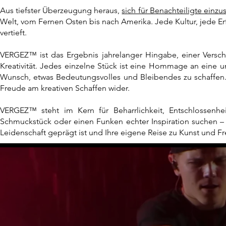
Aus tiefster Überzeugung heraus,
sich für Benachteiligte einzu
Welt, vom Fernen Osten bis nach Amerika. Jede Kultur, jede Erf
vertieft.
VERGEZ™ ist das Ergebnis jahrelanger Hingabe, einer Versch
Kreativität.
Jedes einzelne Stück ist eine Hommage
an eine u
Wunsch, etwas Bedeutungsvolles und Bleibendes zu schaffen. M
Freude am kreativen Schaffen wider.
VERGEZ™ steht im Kern für Beharrlichkeit, Entschlossenhe
Schmuckstück oder einen Funken echter Inspiration suchen
Leidenschaft geprägt ist und Ihre eigene Reise zu Kunst und Fre