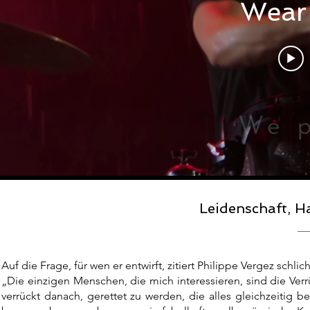
Wear
Leidenschaft, 
Auf die Frage, für wen er entwirft, zitiert Philippe Vergez schli
„Die einzigen Menschen, die mich interessieren, sind die Ver
verrückt danach, gerettet zu werden, die alles gleichzeitig 