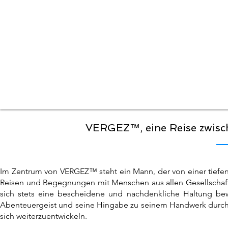
VERGEZ™, eine Reise zwisch
Im Zentrum von VERGEZ™ steht ein Mann, der von einer
tiefe
Reisen und Begegnungen mit Menschen aus allen Gesellschafts
sich stets eine bescheidene und nachdenkliche Haltung bew
Abenteuergeist und seine Hingabe zu seinem Handwerk durch 
sich weiterzuentwickeln.