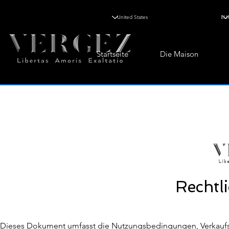
Startseite
Die Maison
Rechtl
Dieses Dokument umfasst die Nutzungsbedingungen, Verkaufsb