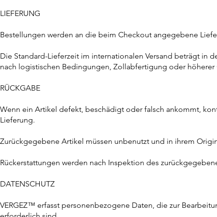
LIEFERUNG
Bestellungen werden an die beim Checkout angegebene Liefer
Die Standard-Lieferzeit im internationalen Versand beträgt in d
nach logistischen Bedingungen, Zollabfertigung oder höherer G
RÜCKGABE
Wenn ein Artikel defekt, beschädigt oder falsch ankommt, kont
Lieferung.
Zurückgegebene Artikel müssen unbenutzt und in ihrem Origin
Rückerstattungen werden nach Inspektion des zurückgegebenen 
DATENSCHUTZ
VERGEZ™ erfasst personenbezogene Daten, die zur Bearbeitun
erforderlich sind.