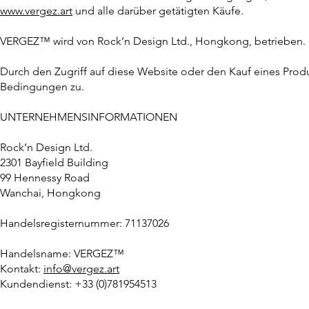
www.vergez.art
und alle darüber getätigten Käufe.
VERGEZ™ wird von Rock’n Design Ltd., Hongkong, betrieben.
Durch den Zugriff auf diese Website oder den Kauf eines Pr
Bedingungen zu.
UNTERNEHMENSINFORMATIONEN
Rock’n Design Ltd.
2301 Bayfield Building
99 Hennessy Road
Wanchai, Hongkong
Handelsregisternummer: 71137026
Handelsname: VERGEZ™
Kontakt:
info@vergez.art
Kundendienst: +33 (0)781954513