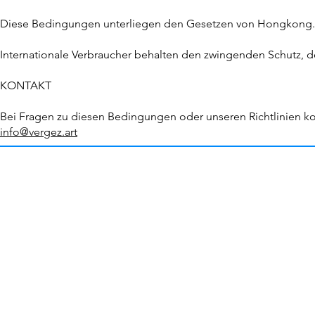
Diese Bedingungen unterliegen den Gesetzen von Hongkong.
Internationale Verbraucher behalten den zwingenden Schutz, d
KONTAKT
Bei Fragen zu diesen Bedingungen oder unseren Richtlinien kon
info@vergez.art
Gr
Allgemeine Geschäftsb