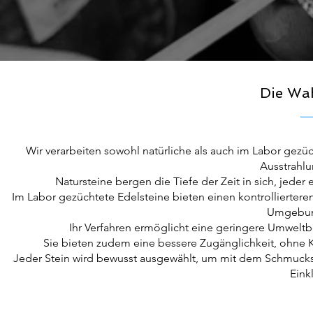
Die Wah
Wir verarbeiten sowohl natürliche als auch im Labor gezüch
Ausstrahl
Natursteine bergen die Tiefe der Zeit in sich, jeder
Im Labor gezüchtete Edelsteine bieten einen kontrollierteren
Umgebun
Ihr Verfahren ermöglicht eine geringere Umweltb
Sie bieten zudem eine bessere Zugänglichkeit, ohne 
Jeder Stein wird bewusst ausgewählt, um mit dem Schmuckstüc
Eink