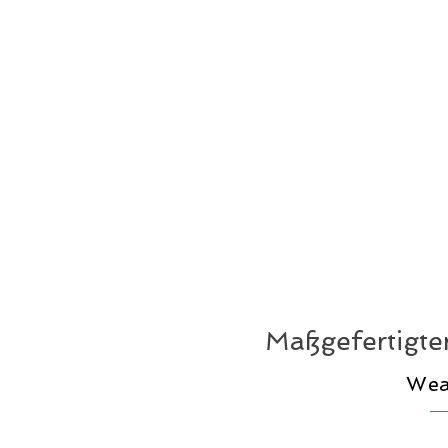
Maßgefertigt
Wea