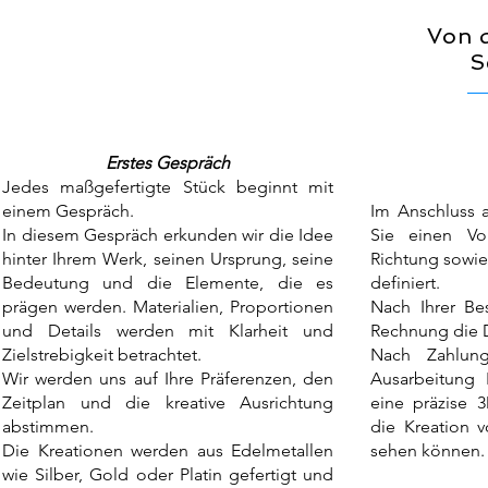
Von d
S
Erstes Gespräch
Jedes maßgefertigte Stück beginnt mit
einem Gespräch.
Im Anschluss 
In diesem Gespräch erkunden wir die Idee
Sie einen Vor
hinter Ihrem Werk, seinen Ursprung, seine
Richtung sowie
Bedeutung und die Elemente, die es
definiert.
prägen werden. Materialien, Proportionen
Nach Ihrer Be
und Details werden mit Klarheit und
Rechnung die 
Zielstrebigkeit betrachtet.
Nach Zahlun
Wir werden uns auf Ihre Präferenzen, den
Ausarbeitung 
Zeitplan und die kreative Ausrichtung
eine präzise 3
abstimmen.
die Kreation v
Die Kreationen werden aus Edelmetallen
sehen können.
wie Silber, Gold oder Platin gefertigt und