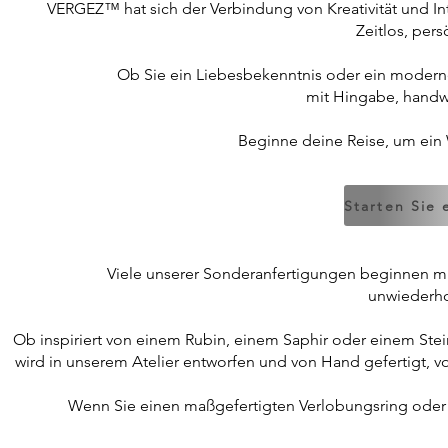
VERGEZ™ hat sich der Verbindung von Kreativität und Int
Zeitlos, pers
Ob Sie ein Liebesbekenntnis oder ein modernes 
mit Hingabe,
handw
Beginne deine Reise, um ein W
Viele unserer Sonderanfertigungen beginnen mit
unwiederho
Ob inspiriert von einem Rubin, einem Saphir oder einem Stein
wird in unserem Atelier entworfen und von Hand gefertigt, vo
Wenn Sie einen maßgefertigten Verlobungsring oder 