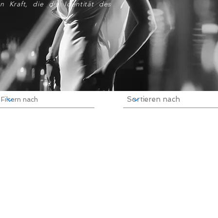
n Kraft, die die Identität des