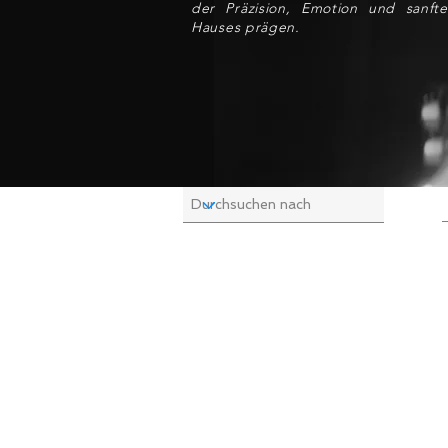
der Präzision, Emotion und sanfte
Hauses prägen.