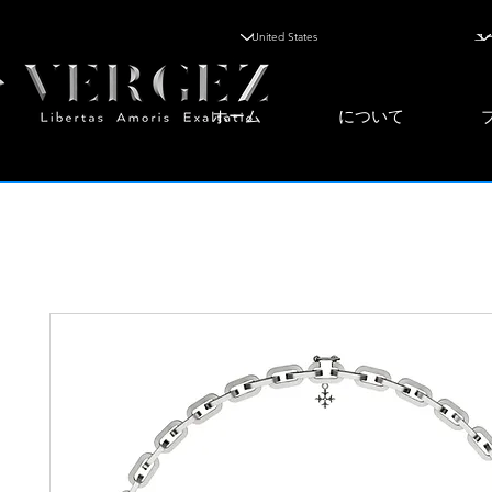
ホーム
について