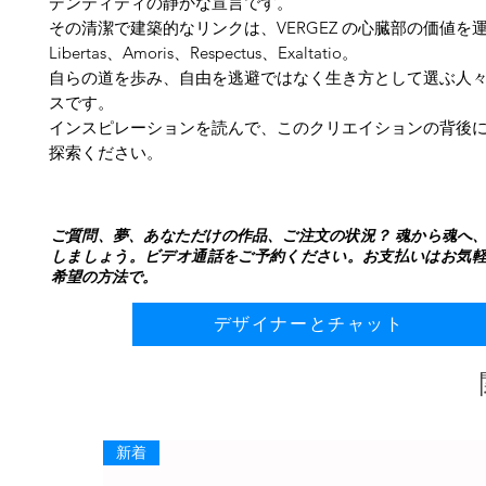
デンティティの静かな宣言です。
その清潔で建築的なリンクは、VERGEZ の心臓部の価値を
Libertas、Amoris、Respectus、Exaltatio。
自らの道を歩み、自由を逃避ではなく生き方として選ぶ人
スです。
インスピレーションを読んで、このクリエイションの背後
探索ください。
ご質問、夢、あなただけの作品、ご注文の状況？ 魂から魂へ
しましょう。ビデオ通話をご予約ください。お支払いはお気
希望の方法で。
デザイナーとチャット
新着