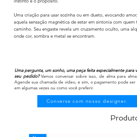
instinto e o propósito.
Uma criação para usar sozinha ou em dueto, evocando amor,
aquela sensação magnética de estar em sintonia com quem 
caminho. Seu engaste revela um cruzamento oculto, uma alq
onde cor, sombra e metal se encontram.
Uma pergunta, um sonho, uma peça feita especialmente para v
seu pedido?
Vamos conversar sobre isso, de alma para alma, 
Agende sua chamada de vídeo, e sim, o pagamento pode ser fe
em algumas vezes ou como você preferir.
Converse com nosso designer.
Produto