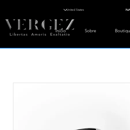
Inicio
Sobre
Boutiqu