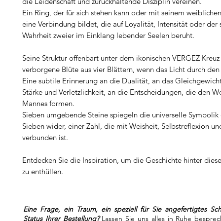
die Leidenschaft und zurückhaltende Disziplin vereinen.
Ein Ring, der für sich stehen kann oder mit seinem weiblich
eine Verbindung bildet, die auf Loyalität, Intensität oder der 
Wahrheit zweier im Einklang lebender Seelen beruht.
Seine Struktur offenbart unter dem ikonischen VERGEZ Kreuz
verborgene Blüte aus vier Blättern, wenn das Licht durch den S
Eine subtile Erinnerung an die Dualität, an das Gleichgewich
Stärke und Verletzlichkeit, an die Entscheidungen, die den W
Mannes formen.
Sieben umgebende Steine spiegeln die universelle Symbolik 
Sieben wider, einer Zahl, die mit Weisheit, Selbstreflexion un
verbunden ist.
Entdecken Sie die Inspiration, um die Geschichte hinter dies
zu enthüllen.
Eine Frage, ein Traum, ein speziell für Sie angefertigtes S
Status Ihrer Bestellung?
Lassen Sie uns alles in Ruhe besprec