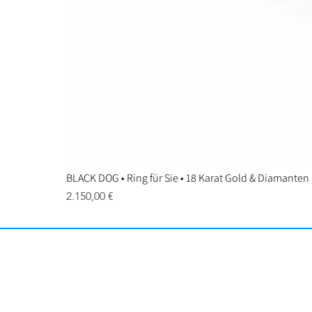
BLACK DOG • Ring für Sie • 18 Karat Gold & Diamanten
Preis
2.150,00 €