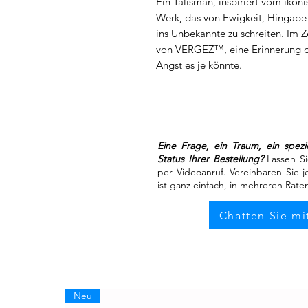
Ein Talisman, inspiriert vom ikon
Werk, das von Ewigkeit, Hingabe u
ins Unbekannte zu schreiten. Im Z
von VERGEZ™, eine Erinnerung dar
Angst es je könnte.
Eine Frage, ein Traum, ein spezi
Status Ihrer Bestellung?
Lassen Si
per Videoanruf. Vereinbaren Sie j
ist ganz einfach, in mehreren Rat
Chatten Sie m
Neu