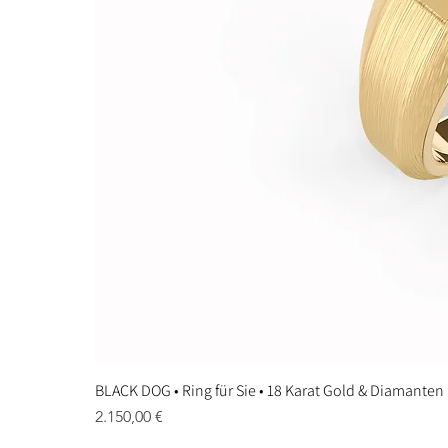
BLACK DOG • Ring für Sie • 18 Karat Gold & Diamanten
Preis
2.150,00 €