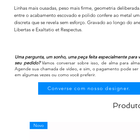
Linhas mais ousadas, peso mais firme, geometria deliberada
entre o acabamento escovado e polido confere ao metal um
discreta que se revela sem esforço. Gravado ao longo do ane
Libertas e Exaltatio et Respectus.
Uma pergunta, um sonho, uma peça feita especialmente para v
seu pedido?
Vamos conversar sobre isso, de alma para alma, 
Agende sua chamada de vídeo, e sim, o pagamento pode ser fe
em algumas vezes ou como você preferir.
Converse com nosso designer.
Produto
Novo