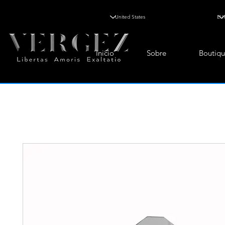
Inicio
Sobre
Boutiqu