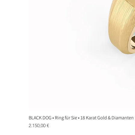
BLACK DOG • Ring für Sie • 18 Karat Gold & Diamanten
Preis
2.150,00 €