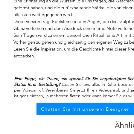
Eine Erinnerung an die Wurzeln, die uns tragen, die Geschich
geformt haben, und die zurückhaltende Stärke, die von einer
nächsten weitergegeben wird.
Diese Version trägt Edelsteine in den Augen, die den skulptu
Glanz verleihen und dem Ausdruck eine intime Note verleihe
Sein Tragen wird zu einem persönlichen Ritual, eine Art, mit
Vorherigen zu gehen und gleichzeitig den eigenen Weg zu be
Lesen Sie die Inspiration, um die Geschichte hinter dieser Kr
entdecken.
Eine Frage, ein Traum, ein speziell für Sie angefertigtes S
Status Ihrer Bestellung?
Lassen Sie uns alles in Ruhe besprec
per Videoanruf. Vereinbaren Sie jetzt Ihren Videoanruf, und j
ist ganz einfach, in mehreren Raten oder wann immer Sie es w
Chatten Sie mit unserem Designer
Ähnli