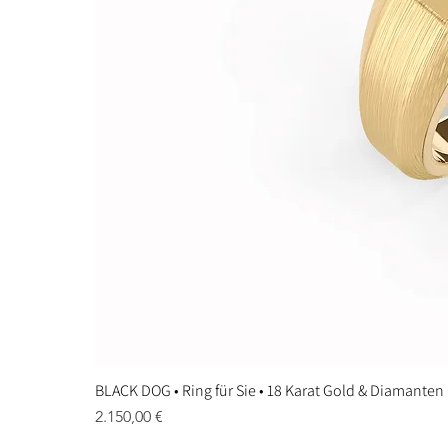
BLACK DOG • Ring für Sie • 18 Karat Gold & Diamanten
Preis
2.150,00 €